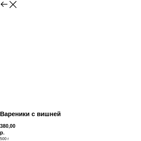
Вареники с вишней
380,00
р.
500 г