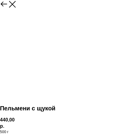
Пельмени с щукой
440,00
р.
500 г